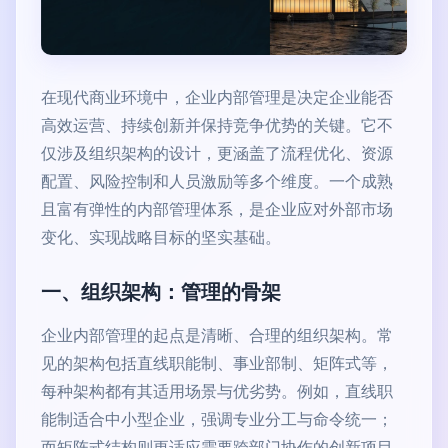
在现代商业环境中，企业内部管理是决定企业能否
高效运营、持续创新并保持竞争优势的关键。它不
仅涉及组织架构的设计，更涵盖了流程优化、资源
配置、风险控制和人员激励等多个维度。一个成熟
且富有弹性的内部管理体系，是企业应对外部市场
变化、实现战略目标的坚实基础。
一、组织架构：管理的骨架
企业内部管理的起点是清晰、合理的组织架构。常
见的架构包括直线职能制、事业部制、矩阵式等，
每种架构都有其适用场景与优劣势。例如，直线职
能制适合中小型企业，强调专业分工与命令统一；
而矩阵式结构则更适应需要跨部门协作的创新项目