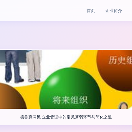
首页
企业简介
德鲁克洞见 企业管理中的常见薄弱环节与简化之道