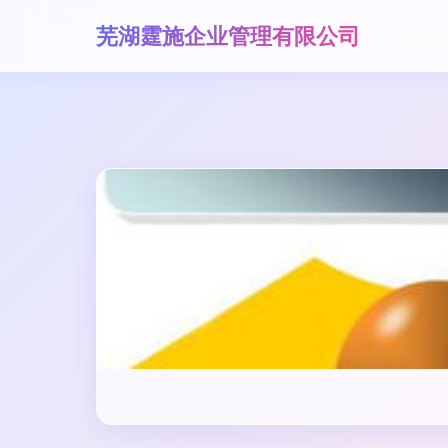
芜湖霆施企业管理有限公司