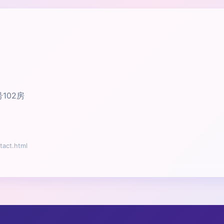
102房
ct.html