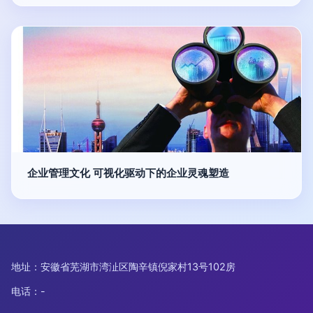
企业管理文化 可视化驱动下的企业灵魂塑造
地址：安徽省芜湖市湾沚区陶辛镇倪家村13号102房
电话：-