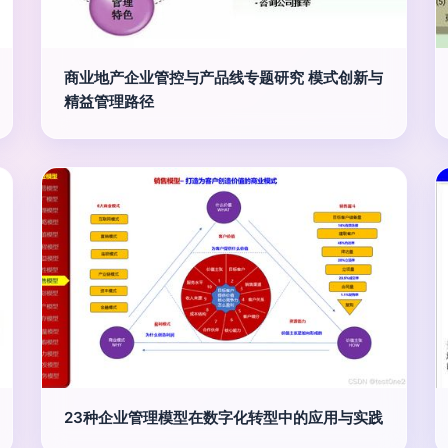
商业地产企业管控与产品线专题研究 模式创新与
精益管理路径
23种企业管理模型在数字化转型中的应用与实践