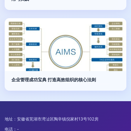
企业管理成功宝典 打造高效组织的核心法则
地址：安徽省芜湖市湾沚区陶辛镇倪家村13号102房
电话：-