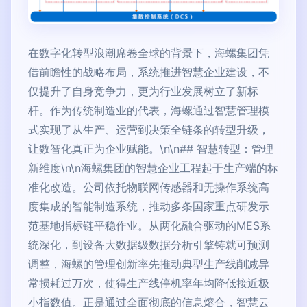
在数字化转型浪潮席卷全球的背景下，海螺集团凭
借前瞻性的战略布局，系统推进智慧企业建设，不
仅提升了自身竞争力，更为行业发展树立了新标
杆。作为传统制造业的代表，海螺通过智慧管理模
式实现了从生产、运营到决策全链条的转型升级，
让数智化真正为企业赋能。\n\n## 智慧转型：管理
新维度\n\n海螺集团的智慧企业工程起于生产端的标
准化改造。公司依托物联网传感器和无操作系统高
度集成的智能制造系统，推动多条国家重点研发示
范基地指标链平稳作业。从两化融合驱动的MES系
统深化，到设备大数据级数据分析引擎铸就可预测
调整，海螺的管理创新率先推动典型生产线削减异
常损耗过万次，使得生产线停机率年均降低接近极
小指数值。正是通过全面彻底的信息熔合，智慧云