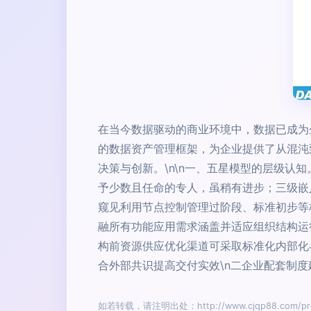
在当今数据驱动的商业环境中，数据已成为
的数据资产管理框架，为企业提供了从混沌
决策与创新。\n\n一、五星模型的层级
予少数且任命的专人，虽稍有进步；三级嵌
窥见利用节点控制管理过阶段、标准初步等极
融所有功能应用需求涵盖并适应组织结构运行
构前资源供应优化渠道可采取标准化内部化
合外部共识提高交付实效\n二企业配套制
如若转载，请注明出处：http://www.cjqp88.com/prod