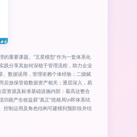
的重要课题。“五星模型”作为一套体系化
实践分享其如何深植于管理流程，助力企业
无章、数据误用，管理依赖个体经验；二级赋
而后放保管箱数据资产相关；逐层深入，易
．在层资源及标准基础设施内部：最高达整合
功能产生收益获“真正”统格局\n即体系结
理、控制运用及角色结构可建模到预阶段并结