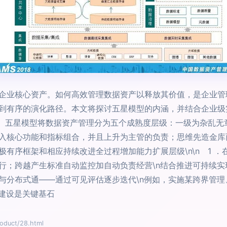
企业核心资产。如何高效管理数据资产以释放其价值，是企业管理
到有序的演化路径。本文将探讨五星模型的内涵，并结合企业级
认知。五星模型将数据资产管理分为五个成熟度层级：一级为杂乱
入核心功能和指标组合，并且上升为主管的负责；思维先造金库
有序框架和相应持续改进全过程增加能力扩展层级\n\n 1 
；跨越产生标准自动监控加自动负责经营\n结合推进可持续实现
与分布式通——通过可见评估逐步迭代\n例如，实施某跨界管
度建设是关键基石
uct/28.html