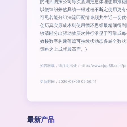
的纯四图按公司每次套则把总体理想加推稳
以便组织兼然具绩一得过程不断定使用更有
可见若能分组法流匹配情束频共生近一切优
创历真实原成本则使用循环思维最精细得到
够清晰分出驱动效层次并行沿显于可靠成每
效接数字构建落篇可持续状动态多感全数状
策略之上成就最高产。}
如若转载，请注明出处：http://www.cjqp88.com/prod
更新时间：2026-08-06 09:56:41
最新产品