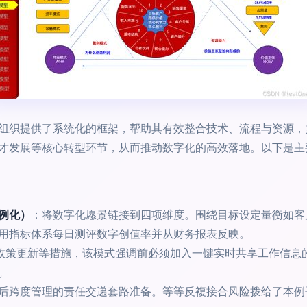
组织提供了系统化的框架，帮助其有效整合技术、流程与资源，
才发展等核心转型环节，从而推动数字化的高效落地。以下是主
示例化）
：将数字化愿景链接到四项维度。围绕目标设定量衡如客
用指标体系每日测评数字创值率并从财务报表反映。
赋能政策更新等措施，该模式强调前必须加入一键实时共享工作信
。
后跨度管理的责任交递套路准备。等等反複接合风险拨给了本例