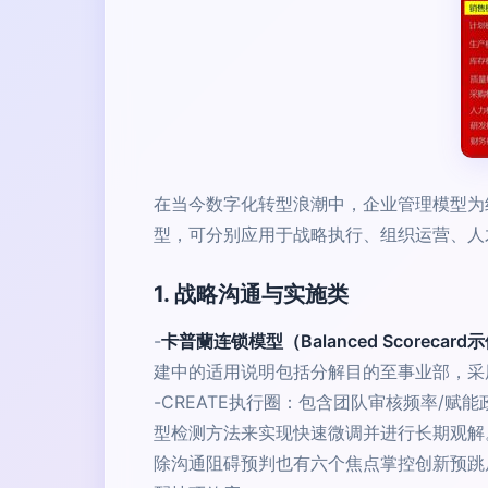
在当今数字化转型浪潮中，企业管理模型为
型，可分别应用于战略执行、组织运营、人
1. 战略沟通与实施类
-
卡普蘭连锁模型（Balanced Scorecard
建中的适用说明包括分解目的至事业部，采
-CREATE执行圈：包含团队审核频率/
型检测方法来实现快速微调并进行长期观解
除沟通阻碍预判也有六个焦点掌控创新预跳