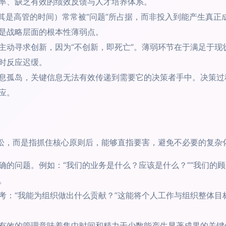
率、缺乏有效的绩效反馈与人才培养体系。
其是高管的时间）常常被“问题”所占据，而非投入到能产生真正
是战略层面的根本性薄弱点。
主动寻求创新，因为“不创新，即死亡”。薄弱环节在于满足于现
时反应迟缓。
息孤岛，关键信息无法有效传递到需要它的决策者手中。决策过
应。
轻松，而是指抓住核心原则后，能够直指要害，避免不必要的复杂
确的问题。例如：“我们的业务是什么？应该是什么？”“我们的
。
考：“我能为组织做出什么贡献？”这能将个人工作与组织整体目
有效的管理意味着集中时间和精力于少数能产生显著成果的关键领