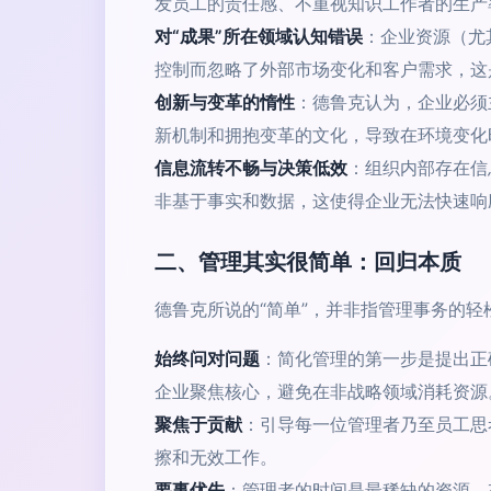
发员工的责任感、不重视知识工作者的生产
对“成果”所在领域认知错误
：企业资源（尤
控制而忽略了外部市场变化和客户需求，这
创新与变革的惰性
：德鲁克认为，企业必须
新机制和拥抱变革的文化，导致在环境变化
信息流转不畅与决策低效
：组织内部存在信
非基于事实和数据，这使得企业无法快速响
二、管理其实很简单：回归本质
德鲁克所说的“简单”，并非指管理事务的
始终问对问题
：简化管理的第一步是提出正
企业聚焦核心，避免在非战略领域消耗资源
聚焦于贡献
：引导每一位管理者乃至员工思
擦和无效工作。
要事优先
：管理者的时间是最稀缺的资源。