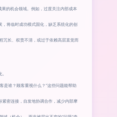
成果的机会领域。例如，过度关注内部成本
状，将临时成功模式固化，缺乏系统化的创
程冗长、权责不清，或过于依赖高层直觉而
化。
顾客是谁？顾客重视什么？”这些问题能帮助
标紧密连接，自发地协调合作，减少内部摩
域（机会），而非被层出不穷的“问题”牵