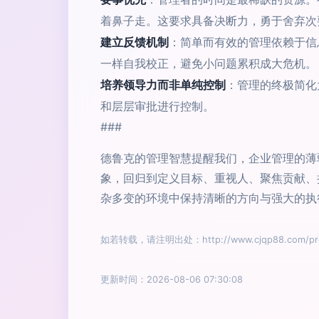
着鼻子走。这要求具备决断力，勇于舍弃次
建立反馈机制
：简单而有效的管理依赖于信
一样自我校正，避免小问题累积成大危机。
培养领导力而非单纯控制
：管理的终极简化
和层层审批进行控制。
###
德鲁克的管理智慧提醒我们，企业管理的薄
象，回归到定义目标、重视人、聚焦贡献、
杂多变的环境中保持清晰的方向与强大的执
如若转载，请注明出处：http://www.cjqp88.com/prod
更新时间：2026-08-06 07:30:08