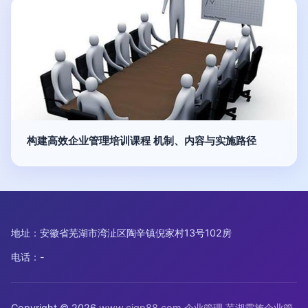
构建高效企业管理培训课程 机制、内容与实施路径
地址：安徽省芜湖市湾沚区陶辛镇倪家村13号102房
电话：-
Copyright © 2026
www.cjqp88.com
企业管理
芜湖霆施企业管