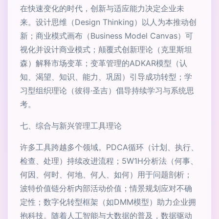
在快速变化的时代，创新与适应能力决定企业未
来。设计思维（Design Thinking）以人为本推动创
新；商业模式画布（Business Model Canvas）可
视化并设计商业模式；颠覆式创新理论（克里斯坦
森）解释市场变革；变革管理的ADKAR模型（认
知、渴望、知识、能力、巩固）引导成功转型；学
习型组织理论（彼得·圣吉）倡导持续学习与系统思
考。
七、综合与新兴管理工具理论
许多工具跨越多个领域。PDCA循环（计划、执行、
检查、处理）持续改进流程；5W1H分析法（何事、
何因、何时、何地、何人、如何）用于问题剖析；
波特价值链分析内部活动价值；情景规划应对不确
定性；数字化转型框架（如DMM模型）助力企业拥
抱科技。随着人工智能与大数据的普及，数据驱动