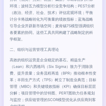
环境；波特五力模型分析行业竞争结构；PEST分析
（政治、经济、社会、技术）评估宏观环境；平衡
计分卡将战略转化为可衡量的绩效指标；蓝海战略
引导企业开辟新市场空间；麦肯锡7S模型强调组织
各要素的协同。这些工具共同构建了战略制定的科
学框架。
二、组织与运营管理工具理论
高效的组织运营是企业稳定的基石。精益生产
（Lean）和六西格玛（Six Sigma）致力于消除浪
费、提升质量；业务流程再造（BPR）推动根本性变
革；丰田生产方式（TPS）树立了制造业典范；目标
管理（MBO）和关键绩效指标（KPI）确保目标层层
分解；项目管理中的甘特图、PERT图助力任务规划
与监控；供应链管理的SCOR模型优化从供应商到客